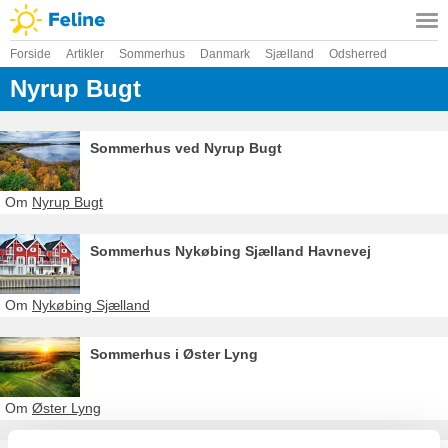
Forside
Artikler
Sommerhus
Danmark
Sjælland
Odsherred
Nyrup Bugt
Sommerhus ved Nyrup Bugt
Om
Nyrup Bugt
Sommerhus Nykøbing Sjælland Havnevej
Om
Nykøbing Sjælland
Sommerhus i Øster Lyng
Om
Øster Lyng