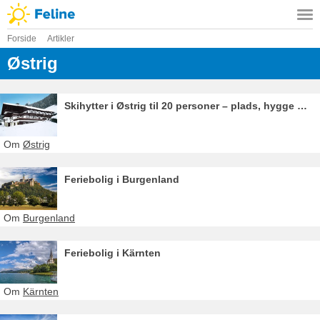
Forside
Artikler
Østrig
Skihytter i Østrig til 20 personer – plads, hygge og alpestemning
Om
Østrig
Feriebolig i Burgenland
Om
Burgenland
Feriebolig i Kärnten
Om
Kärnten