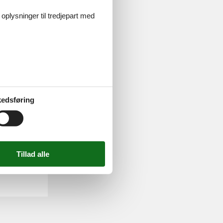
 oplysninger til tredjepart med
edsføring