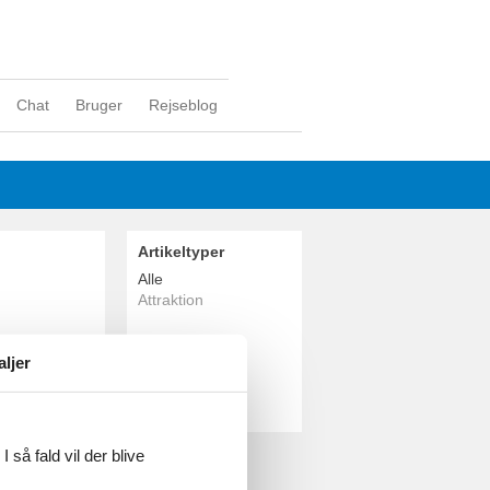
Chat
Bruger
Rejseblog
Artikeltyper
Alle
Attraktion
Geografier
aljer
Alle
Tyskland
Hamburg
 så fald vil der blive