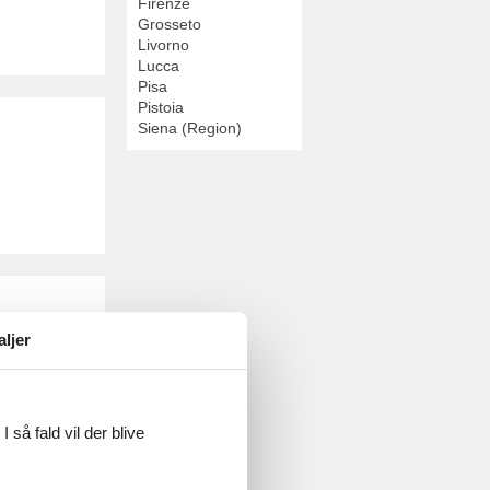
Firenze
Grosseto
Livorno
Lucca
Pisa
Pistoia
Siena (Region)
aljer
 så fald vil der blive