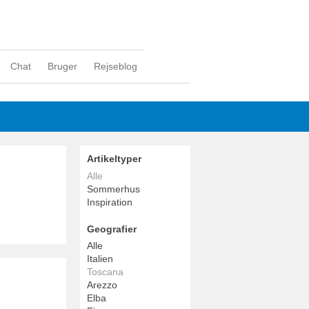
Chat
Bruger
Rejseblog
Artikeltyper
Alle
Sommerhus
Inspiration
Geografier
Alle
Italien
Toscana
Arezzo
Elba