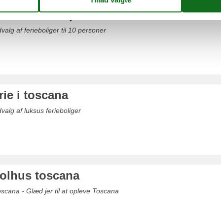
g toscana 10 personer
valg af ferieboliger til 10 personer
rie i toscana
valg af luksus ferieboliger
oolhus toscana
oscana - Glæd jer til at opleve Toscana