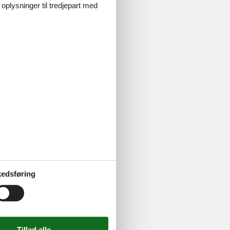
 oplysninger til tredjepart med
edsføring