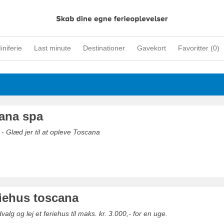
iniferie
Last minute
Destinationer
Gavekort
Favoritter (
0
)
cana spa
 - Glæd jer til at opleve Toscana
eriehus toscana
valg og lej et feriehus til maks. kr. 3.000,- for en uge.