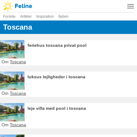
Forside
Artikler
Inspiration
Italien
Toscana
feriehus toscana privat pool
Om
Toscana
luksus lejligheder i toscana
Om
Toscana
leje villa med pool i toscana
Om
Toscana