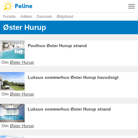
Forside
Artikler
Danmark
Østjylland
Øster Hurup
Poolhus Øster Hurup strand
Om
Øster Hurup
Luksus sommerhus Øster Hurup havudsigt
Om
Øster Hurup
Luksus sommerhus Øster Hurup strand
Om
Øster Hurup