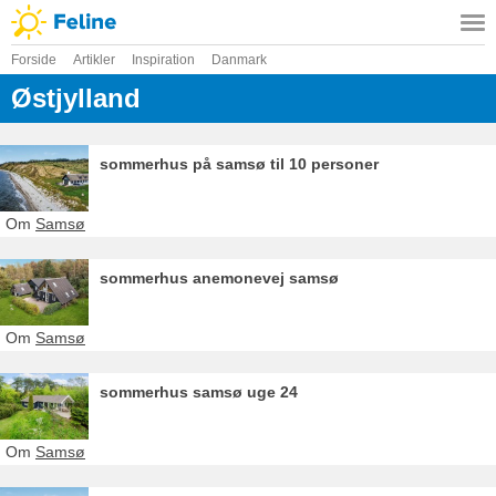
Forside
Artikler
Inspiration
Danmark
Østjylland
sommerhus på samsø til 10 personer
Om
Samsø
sommerhus anemonevej samsø
Om
Samsø
sommerhus samsø uge 24
Om
Samsø