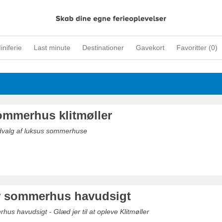
iniferie
Last minute
Destinationer
Gavekort
Favoritter (
0
)
ommerhus klitmøller
udvalg af luksus sommerhuse
er sommerhus havudsigt
hus havudsigt - Glæd jer til at opleve Klitmøller