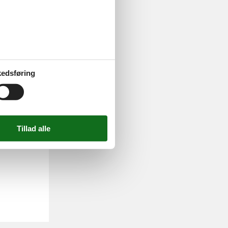
edsføring