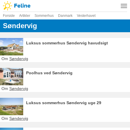
Forside
Artikler
Sommerhus
Danmark
Vesterhavet
Søndervig
Luksus sommerhus Søndervig havudsigt
Om
Søndervig
Poolhus ved Søndervig
Om
Søndervig
Luksus sommerhus Søndervig uge 29
Om
Søndervig