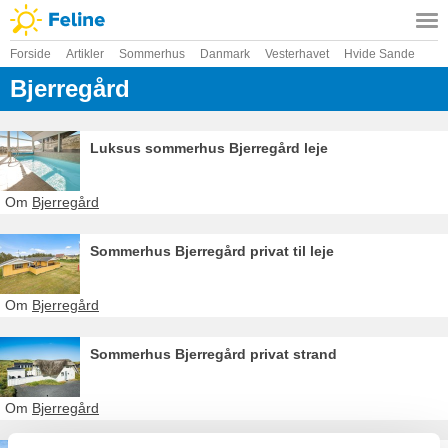
Forside
Artikler
Sommerhus
Danmark
Vesterhavet
Hvide Sande
Bjerregård
Luksus sommerhus Bjerregård leje
Om
Bjerregård
Sommerhus Bjerregård privat til leje
Om
Bjerregård
Sommerhus Bjerregård privat strand
Om
Bjerregård