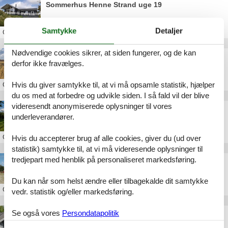
Sommerhus Henne Strand uge 19
Samtykke
Detaljer
Om
Henne Strand
Nødvendige cookies sikrer, at siden fungerer, og de kan
Sommerhus Henne Strand uge 18
derfor ikke fravælges.
Hvis du giver samtykke til, at vi må opsamle statistik, hjælper
Om
Henne Strand
du os med at forbedre og udvikle siden. I så fald vil der blive
videresendt anonymiserede oplysninger til vores
Sommerhus Henne Strand uge 16
underleverandører.
Om
Henne Strand
Hvis du accepterer brug af alle cookies, giver du (ud over
statistik) samtykke til, at vi må videresende oplysninger til
tredjepart med henblik på personaliseret markedsføring.
Luksus sommerhus Henne Strand uge 31
Du kan når som helst ændre eller tilbagekalde dit samtykke
Om
Henne Strand
vedr. statistik og/eller markedsføring.
Se også vores
Persondatapolitik
Luksus sommerhus Henne Strand uge 30