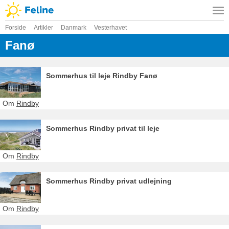
Forside
Artikler
Danmark
Vesterhavet
Fanø
Sommerhus til leje Rindby Fanø
Om
Rindby
Sommerhus Rindby privat til leje
Om
Rindby
Sommerhus Rindby privat udlejning
Om
Rindby