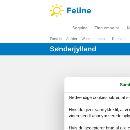
Søgning
Find emne nr.
M
Forside
Artikler
Weekendophold
Danmark
Sønderjylland
Samt
Nødvendige cookies sikrer, at si
Hvis du giver samtykke til, at vi
videresendt anonymiserede oplys
Hvis du accepterer brug af alle c