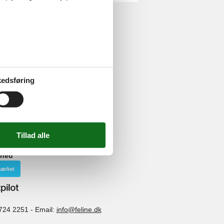
edsføring
ghed
724 2251
-
Email:
info@feline.dk