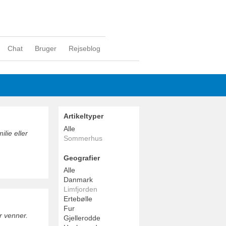
Chat
Bruger
Rejseblog
Artikeltyper
Alle
lie eller
Sommerhus
Geografier
Alle
Danmark
Limfjorden
Ertebølle
Fur
r venner.
Gjellerodde