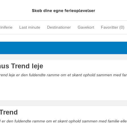
iniferie
Last minute
Destinationer
Gavekort
Favoritter (
0
)
s Trend leje
end leje er den fuldendte ramme om et skønt ophold sammen med fami
Trend
d er den fuldendte ramme om et skønt ophold sammen med familie elle