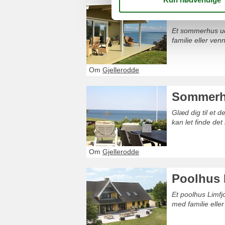
Sommerhu
Et sommerhus ud
familie eller venn
Om
Gjellerodde
Sommerhu
Glæd dig til et d
kan let finde de
Om
Gjellerodde
Poolhus 
Et poolhus Limf
med familie eller