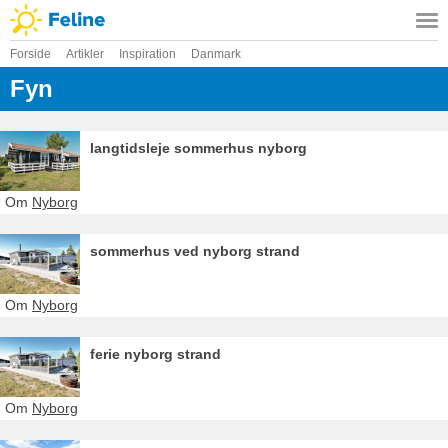
Forside
Artikler
Inspiration
Danmark
Fyn
langtidsleje sommerhus nyborg
Om
Nyborg
sommerhus ved nyborg strand
Om
Nyborg
ferie nyborg strand
Om
Nyborg