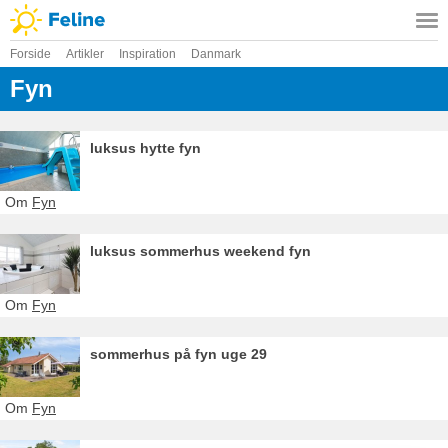
Forside
Artikler
Inspiration
Danmark
Fyn
luksus hytte fyn
Om
Fyn
luksus sommerhus weekend fyn
Om
Fyn
sommerhus på fyn uge 29
Om
Fyn