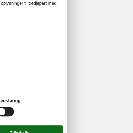
 oplysninger til tredjepart med
edsføring