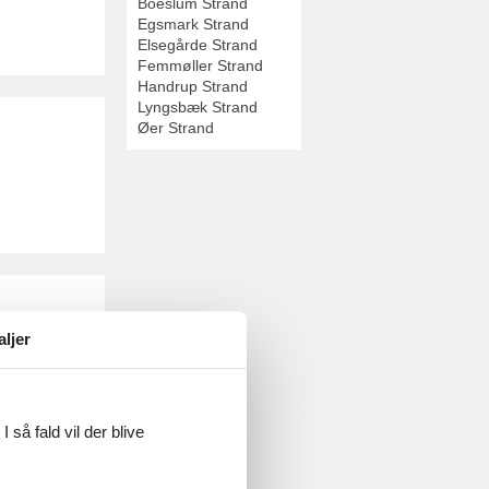
Boeslum Strand
Egsmark Strand
Elsegårde Strand
Femmøller Strand
Handrup Strand
Lyngsbæk Strand
Øer Strand
aljer
 så fald vil der blive