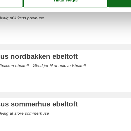
oolhus ebeltoft
dvalg af luksus poolhuse
s nordbakken ebeltoft
kken ebeltoft - Glæd jer til at opleve Ebeltoft
ksus sommerhus ebeltoft
udvalg af store sommerhuse