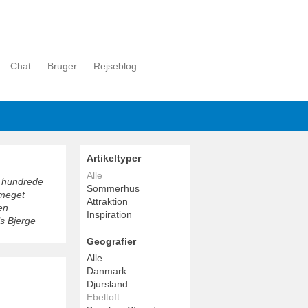
Chat
Bruger
Rejseblog
Artikeltyper
Alle
re hundrede
Sommerhus
 meget
Attraktion
en
Inspiration
s Bjerge
Geografier
Alle
Danmark
Djursland
Ebeltoft