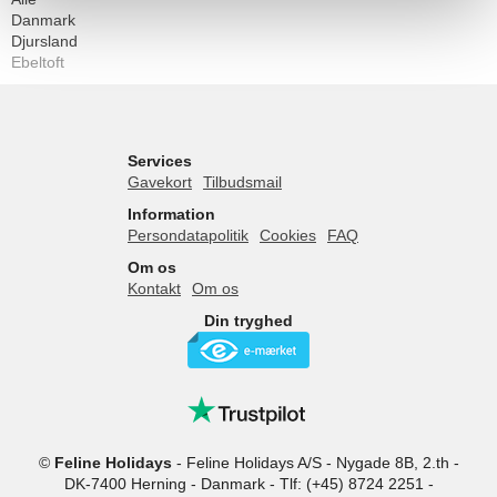
Danmark
Djursland
Ebeltoft
Services
Gavekort
Tilbudsmail
Information
Persondatapolitik
Cookies
FAQ
Om os
Kontakt
Om os
Din tryghed
©
Feline Holidays
-
Feline Holidays A/S
-
Nygade 8B, 2.th -
DK-7400
Herning
-
Danmark -
Tlf:
(+45) 8724 2251
-