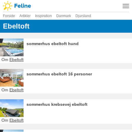
Forside
Artikler
Inspiration
Danmark
Djursland
Ebeltoft
sommerhus ebeltoft hund
Om
Ebeltoft
sommerhus ebeltoft 16 personer
Om
Ebeltoft
sommerhus krebsevej ebeltoft
Om
Ebeltoft