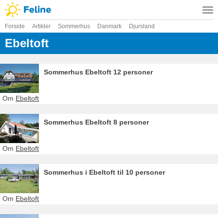
Forside
Artikler
Sommerhus
Danmark
Djursland
Ebeltoft
Sommerhus Ebeltoft 12 personer
Om
Ebeltoft
Sommerhus Ebeltoft 8 personer
Om
Ebeltoft
Sommerhus i Ebeltoft til 10 personer
Om
Ebeltoft