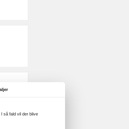
aljer
 så fald vil der blive