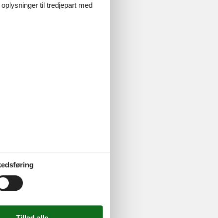
 oplysninger til tredjepart med
edsføring