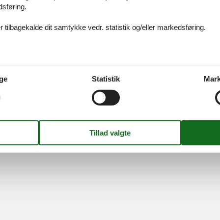
dsføring.
ices
Information
Om os
Din try
kort
Persondatapolitik
Kontakt
 tilbagekalde dit samtykke vedr. statistik og/eller markedsføring.
smail
Cookies
Om os
FAQ
idays A/S
-
Nygade 8B, 2.th -
DK-7400
Herning
-
Danmark -
Tlf:
(+45) 8
Momsnr.: DK26347688
ge
Statistik
Mark
Følg os